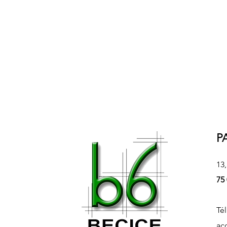
P
13,
75
Tél
ac