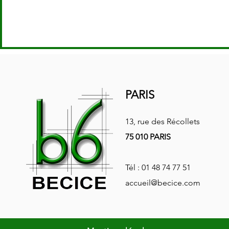
PARIS
13, rue des Récollets
75 010 PARIS
Tél :
01 48 74 77 51
accueil@becice.com